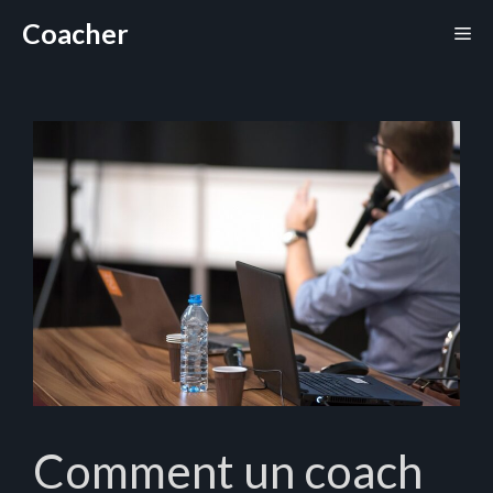
Aller
Coacher
Me
au
contenu
Comment un coach