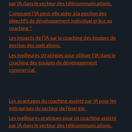
par IA dans le secteur des télécommunications.
Comment l’IA peut-elle aider à la gestion des
objectifs de développement individuel grâce au
coaching ?
Les impacts de l’IA sur le coaching des équipes de
gestion des opérations.
Les meilleures stratégies pour utiliser l’IA dans le
coaching des équipes de développement
commercial.
Les avantages du coaching assisté par IA pour les
entreprises du secteur de l’énergie.
Les meilleures pratiques pour un coaching assisté
par IA dans le secteur des télécommunications.