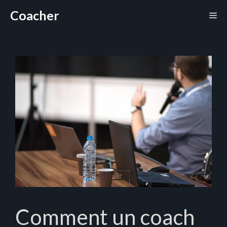
Aller
Coacher
Me
au
contenu
Comment un coach