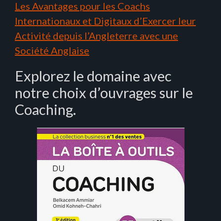
Les Avantages pour les Coachs
Internationaux et Digitaux d’Exercer leur
Activité depuis l’Angleterre avec une
Société Anglaise
Explorez le domaine avec
notre choix d’ouvrages sur le
Coaching.