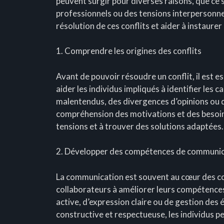
peuvent surgir pour diverses raisons, que ce 
professionnels ou des tensions interpersonnell
résolution de ces conflits et aider à instaurer 
1. Comprendre les origines des conflits
Avant de pouvoir résoudre un conflit, il est 
aider les individus impliqués à identifier les 
malentendus, des divergences d’opinions ou d
compréhension des motivations et des besoins
tensions et à trouver des solutions adaptées.
2. Développer des compétences de communi
La communication est souvent au cœur des conf
collaborateurs à améliorer leurs compétence
active, d’expression claire ou de gestion de
constructive et respectueuse, les individus pe