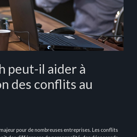
peut-il aider à
on des conflits au
u majeur pour de nombreuses entreprises. Les conflits