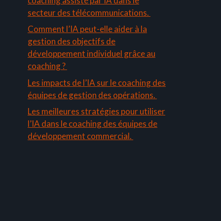
coaching assisté par IA dans le
secteur des télécommunications.
Comment l’IA peut-elle aider à la
gestion des objectifs de
développement individuel grâce au
coaching ?
Les impacts de l’IA sur le coaching des
équipes de gestion des opérations.
Les meilleures stratégies pour utiliser
l’IA dans le coaching des équipes de
développement commercial.