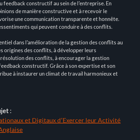
 feedback constructif au sein de l’entreprise. En
pinions de manière constructive et à recevoir le
favorise une communication transparente et honnête.
essentiments qui peuvent conduire à des conflits.
ntiel dans l’amélioration de la gestion des conflits au
es origines des conflits, à développer leurs
résolution des conflits, à encourager la gestion
feedback constructif. Grâce à son expertise et son
bue à instaurer un climat de travail harmonieux et
jet :
tionaux et Digitaux d’Exercer leur Activité
 Anglaise