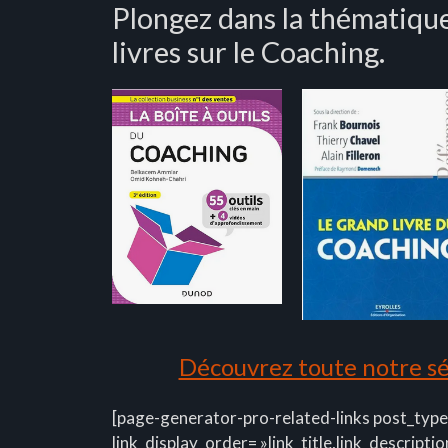
Plongez dans la thématique
livres sur le Coaching.
Découvrez toute notre sél
[page-generator-pro-related-links post_type
link_display_order= »link_title,link_descriptio