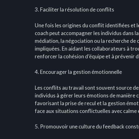
3. Faciliter la résolution de conflits
Une fois les origines du conflit identifiées 
coach peut accompagner les individus dans la r
médiation, la négociation ou la recherche de 
impliquées. En aidant les collaborateurs à tro
renforcer la cohésion d’équipe et à prévenir d
4. Encourager la gestion émotionnelle
Les conflits au travail sont souvent source de
individus à gérer leurs émotions de manière co
favorisant la prise de recul et la gestion émo
face aux situations conflictuelles avec calme 
5. Promouvoir une culture du feedback const