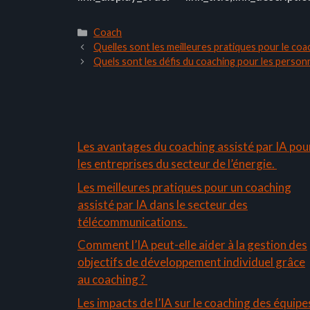
Catégories
Coach
Quelles sont les meilleures pratiques pour le co
Quels sont les défis du coaching pour les personn
Les avantages du coaching assisté par IA pou
les entreprises du secteur de l’énergie.
Les meilleures pratiques pour un coaching
assisté par IA dans le secteur des
télécommunications.
Comment l’IA peut-elle aider à la gestion des
objectifs de développement individuel grâce
au coaching ?
Les impacts de l’IA sur le coaching des équipe