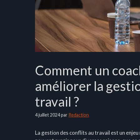
Comment un coach 
améliorer la gesti
travail ?
4 juillet 2024
par
Redaction
La gestion des conflits au travail est un enje