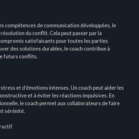
et les compétences de communication développées, le
ésolution du conflit. Cela peut passer par la
compromis satisfaisants pour toutes les parties
uver des solutions durables, le coach contribue à
e futurs conflits.
 stress et d’émotions intenses. Un coach peut aider les
nstructive et à éviter les réactions impulsives. En
tionnelle, le coach permet aux collaborateurs de faire
et sérénité.
ructif