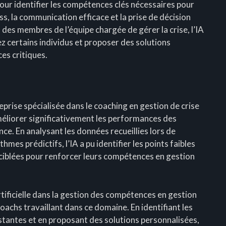
pour identifier les compétences clés nécessaires pour
ess, la communication efficace et la prise de décision
des membres de l’équipe chargée de gérer la crise, l’IA
ez certains individus et proposer des solutions
es critiques.
rise spécialisée dans le coaching en gestion de crise
améliorer significativement les performances des
e. En analysant les données recueillies lors de
thmes prédictifs, l’IA a pu identifier les points faibles
ciblées pour renforcer leurs compétences en gestion
artificielle dans la gestion des compétences en gestion
coachs travaillant dans ce domaine. En identifiant les
stantes et en proposant des solutions personnalisées,