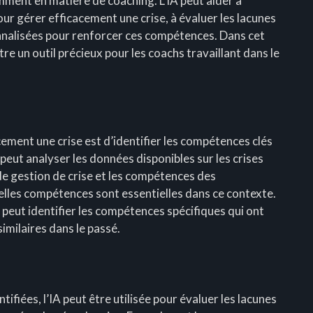
ent en matière de coaching. L’IA peut aider à
our gérer efficacement une crise, à évaluer les lacunes
nnalisées pour renforcer ces compétences. Dans cet
re un outil précieux pour les coachs travaillant dans le
ement une crise est d’identifier les compétences clés
A peut analyser les données disponibles sur les crises
de gestion de crise et les compétences des
lles compétences sont essentielles dans ce contexte.
A peut identifier les compétences spécifiques qui ont
similaires dans le passé.
ifiées, l’IA peut être utilisée pour évaluer les lacunes