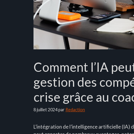
Comment l’IA peut-
gestion des compé
crise grâce au coa
8 juillet 2024
par
Redaction
L’intégration de l’intelligence artificielle (I