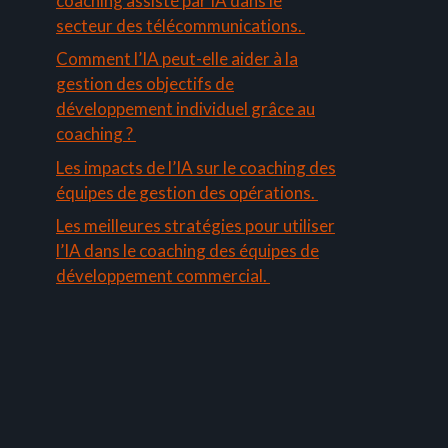
coaching assisté par IA dans le
secteur des télécommunications.
Comment l’IA peut-elle aider à la
gestion des objectifs de
développement individuel grâce au
coaching ?
Les impacts de l’IA sur le coaching des
équipes de gestion des opérations.
Les meilleures stratégies pour utiliser
l’IA dans le coaching des équipes de
développement commercial.