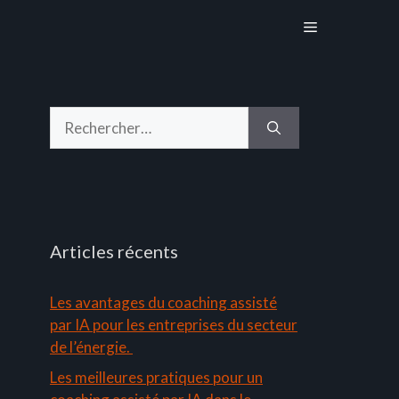
Menu
Rechercher :
Articles récents
Les avantages du coaching assisté
par IA pour les entreprises du secteur
de l’énergie.
Les meilleures pratiques pour un