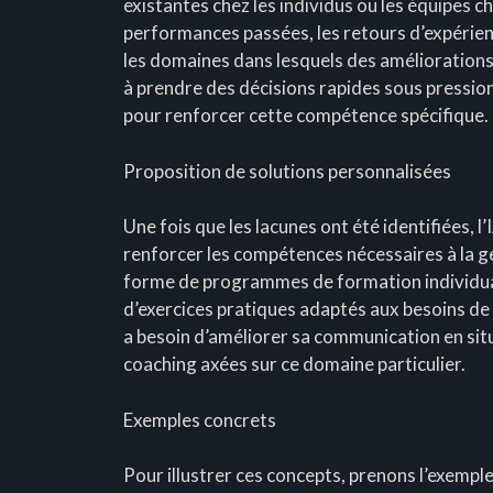
existantes chez les individus ou les équipes ch
performances passées, les retours d’expérience
les domaines dans lesquels des améliorations 
à prendre des décisions rapides sous pressio
pour renforcer cette compétence spécifique.
Proposition de solutions personnalisées
Une fois que les lacunes ont été identifiées, 
renforcer les compétences nécessaires à la ge
forme de programmes de formation individual
d’exercices pratiques adaptés aux besoins de
a besoin d’améliorer sa communication en sit
coaching axées sur ce domaine particulier.
Exemples concrets
Pour illustrer ces concepts, prenons l’exempl