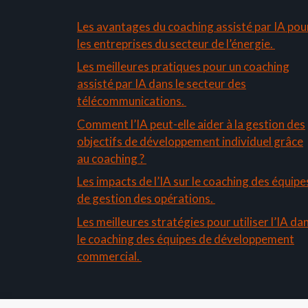
Les avantages du coaching assisté par IA pou
les entreprises du secteur de l’énergie.
Les meilleures pratiques pour un coaching
assisté par IA dans le secteur des
télécommunications.
Comment l’IA peut-elle aider à la gestion des
objectifs de développement individuel grâce
au coaching ?
Les impacts de l’IA sur le coaching des équipe
de gestion des opérations.
Les meilleures stratégies pour utiliser l’IA da
le coaching des équipes de développement
commercial.