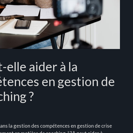
elle aider à la
tences en gestion de
ching ?
A) dans la gestion des compétences en gestion de crise