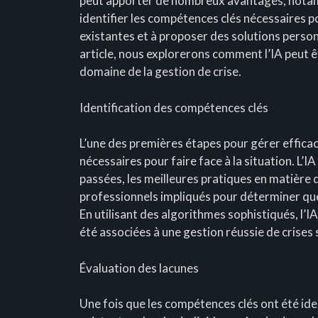
peut apporter de nombreux avantages, notamm
identifier les compétences clés nécessaires p
existantes et à proposer des solutions perso
article, nous explorerons comment l’IA peut êt
domaine de la gestion de crise.
Identification des compétences clés
L’une des premières étapes pour gérer efficac
nécessaires pour faire face à la situation. L’I
passées, les meilleures pratiques en matière 
professionnels impliqués pour déterminer que
En utilisant des algorithmes sophistiqués, l’I
été associées à une gestion réussie de crises 
Évaluation des lacunes
Une fois que les compétences clés ont été ident