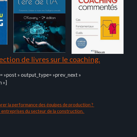
ction de livres sur le coaching.
= »post » output_type= »prev_next »
n »]
iorer la performance des équipes de production ?
s entreprises du secteur de la construction.