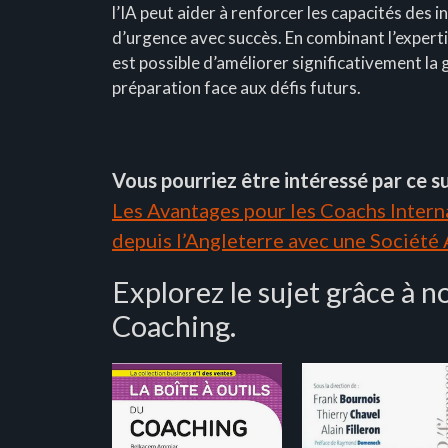
l’IA peut aider à renforcer les capacités des i
d’urgence avec succès. En combinant l’expertis
est possible d’améliorer significativement la 
préparation face aux défis futurs.
Vous pourriez être intéressé par ce su
Les Avantages pour les Coachs Interna
depuis l’Angleterre avec une Société
Explorez le sujet grâce à no
Coaching.