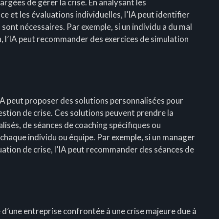
argées de gérer la crise. En analysant les
 et les évaluations individuelles, l’IA peut identifier
sont nécessaires. Par exemple, si un individu a du mal
n, l’IA peut recommander des exercices de simulation
l’IA peut proposer des solutions personnalisées pour
stion de crise. Ces solutions peuvent prendre la
isés, de séances de coaching spécifiques ou
 chaque individu ou équipe. Par exemple, si un manager
uation de crise, l’IA peut recommander des séances de
e d’une entreprise confrontée à une crise majeure due à