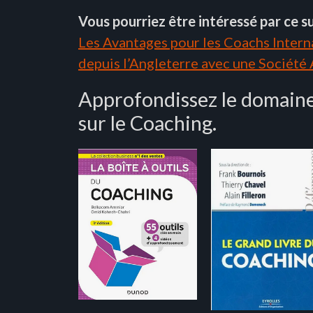
Vous pourriez être intéressé par ce su
Les Avantages pour les Coachs Interna
depuis l’Angleterre avec une Société
Approfondissez le domaine
sur le Coaching.