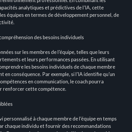
n environnement professionnel. En combinant les
acités analytiques et prédictives de l’IA, cette
es équipes en termes de développement personnel, de
tivité.
compréhension des besoins individuels
nnées sur les membres de l’équipe, telles que leurs
rtements et leurs performances passées. En utilisant
comprendre les besoins individuels de chaque membre
 en conséquence. Par exemple, si l’IA identifie qu’un
 compétences en communication, le coach pourra
ur renforcer cette compétence.
iblées
uivi personnalisé à chaque membre de l’équipe en temps
s par chaque individu et fournir des recommandations