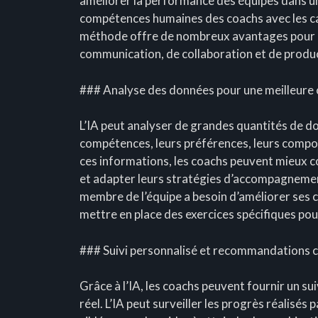
améliorer la performance des équipes dans u
compétences humaines des coachs avec les cap
méthode offre de nombreux avantages pour l
communication, de collaboration et de produc
### Analyse des données pour une meilleure 
L’IA peut analyser de grandes quantités de do
compétences, leurs préférences, leurs compo
ces informations, les coachs peuvent mieux 
et adapter leurs stratégies d’accompagnement
membre de l’équipe a besoin d’améliorer ses
mettre en place des exercices spécifiques po
### Suivi personnalisé et recommandations c
Grâce à l’IA, les coachs peuvent fournir un s
réel. L’IA peut surveiller les progrès réalisé