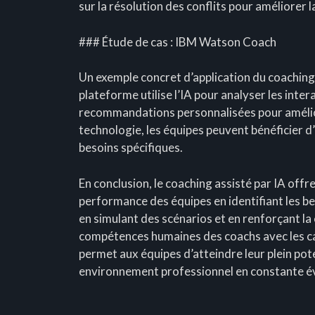
sur la résolution des conflits pour améliorer
### Étude de cas : IBM Watson Coach
Un exemple concret d’application du coachin
plateforme utilise l’IA pour analyser les inte
recommandations personnalisées pour amélior
technologie, les équipes peuvent bénéficier 
besoins spécifiques.
En conclusion, le coaching assisté par IA off
performance des équipes en identifiant les bes
en simulant des scénarios et en renforçant la
compétences humaines des coachs avec les cap
permet aux équipes d’atteindre leur plein pote
environnement professionnel en constante év