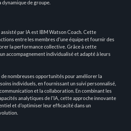
 la dynamique de groupe.
g assisté par IA est IBM Watson Coach. Cette
ractions entre les membres d’une équipe et fournir des
er la performance collective. Grâce à cette
d’un accompagnement individualisé et adapté à leurs
re de nombreuses opportunités pour améliorer la
oins individuels, en fournissant un suivi personnalisé,
 communication et la collaboration. En combinant les
acités analytiques de l’IA, cette approche innovante
ntiel et d’optimiser leur efficacité dans un
olution.