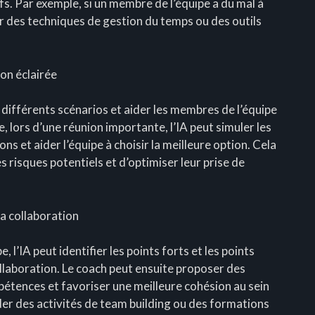
ifs. Par exemple, si un membre de l’équipe a du mal à
er des techniques de gestion du temps ou des outils
ion éclairée
 différents scénarios et aider les membres de l’équipe
, lors d’une réunion importante, l’IA peut simuler les
s et aider l’équipe à choisir la meilleure option. Cela
 risques potentiels et d’optimiser leur prise de
a collaboration
, l’IA peut identifier les points forts et les points
llaboration. Le coach peut ensuite proposer des
pétences et favoriser une meilleure cohésion au sein
der des activités de team building ou des formations