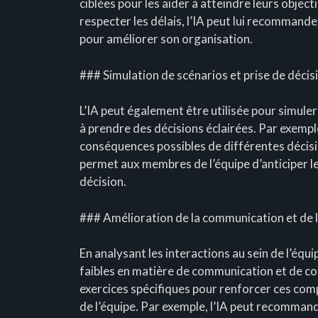
ciblées pour les aider à atteindre leurs object
respecter les délais, l’IA peut lui recommand
pour améliorer son organisation.
### Simulation de scénarios et prise de décis
L’IA peut également être utilisée pour simuler
à prendre des décisions éclairées. Par exemple
conséquences possibles de différentes décision
permet aux membres de l’équipe d’anticiper les
décision.
### Amélioration de la communication et de l
En analysant les interactions au sein de l’équipe
faibles en matière de communication et de co
exercices spécifiques pour renforcer ces com
de l’équipe. Par exemple, l’IA peut recomman