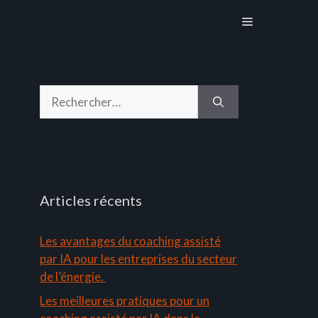
Menu
Rechercher :
Articles récents
Les avantages du coaching assisté
par IA pour les entreprises du secteur
de l’énergie.
Les meilleures pratiques pour un