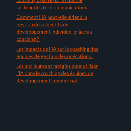
coaching assisté par IA dans le
secteur des télécommunications.
Comment l’IA peut-elle aider à la
gestion des objectifs de
développement individuel grâce au
coaching ?
Les impacts de l’IA sur le coaching des
équipes de gestion des opérations.
Les meilleures stratégies pour utiliser
l’IA dans le coaching des équipes de
développement commercial.