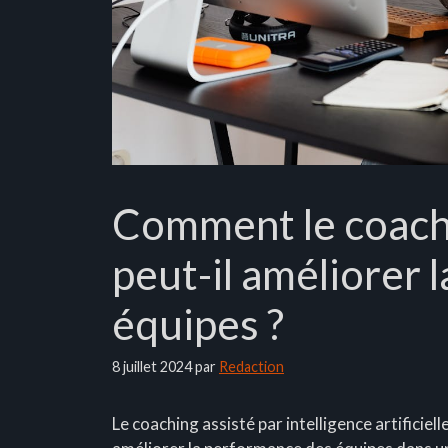
Comment le coachi
peut-il améliorer 
équipes ?
8 juillet 2024
par
Redaction
Le coaching assisté par intelligence artificie