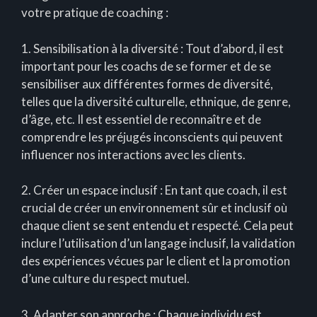
votre pratique de coaching :
1. Sensibilisation à la diversité : Tout d’abord, il est
important pour les coachs de se former et de se
sensibiliser aux différentes formes de diversité,
telles que la diversité culturelle, ethnique, de genre,
d’âge, etc. Il est essentiel de reconnaître et de
comprendre les préjugés inconscients qui peuvent
influencer nos interactions avec les clients.
2. Créer un espace inclusif : En tant que coach, il est
crucial de créer un environnement sûr et inclusif où
chaque client se sent entendu et respecté. Cela peut
inclure l’utilisation d’un langage inclusif, la validation
des expériences vécues par le client et la promotion
d’une culture du respect mutuel.
3. Adapter son approche : Chaque individu est