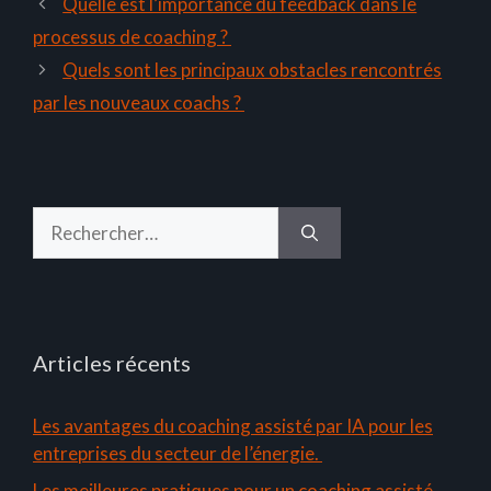
Quelle est l’importance du feedback dans le
processus de coaching ?
Quels sont les principaux obstacles rencontrés
par les nouveaux coachs ?
Rechercher :
Articles récents
Les avantages du coaching assisté par IA pour les
entreprises du secteur de l’énergie.
Les meilleures pratiques pour un coaching assisté