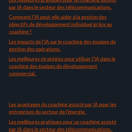
par IA dans le secteur des télécommunications.
Comment l’IA peut-elle aider à la gestion des
objectifs de développement individuel grâce au
coaching ?
Les impacts de l’IA sur le coaching des équipes de
gestion des opérations.
Les meilleures stratégies pour utiliser l’IA dans le
coaching des équipes de développement
commercial.
Les avantages du coaching assisté par IA pour les
entreprises du secteur de l’énergie.
Les meilleures pratiques pour un coaching assisté
par IA dans le secteur des télécommunications.