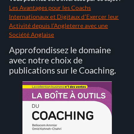
Les Avantages pour les Coachs
Internationaux et Digitaux d’Exercer leur
Activité depuis l’Angleterre avec une
Société Anglaise
Approfondissez le domaine
avec notre choix de
publications sur le Coaching.