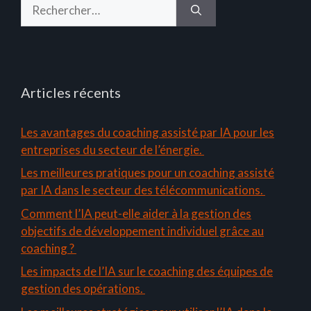
Rechercher :
Articles récents
Les avantages du coaching assisté par IA pour les
entreprises du secteur de l’énergie.
Les meilleures pratiques pour un coaching assisté
par IA dans le secteur des télécommunications.
Comment l’IA peut-elle aider à la gestion des
objectifs de développement individuel grâce au
coaching ?
Les impacts de l’IA sur le coaching des équipes de
gestion des opérations.