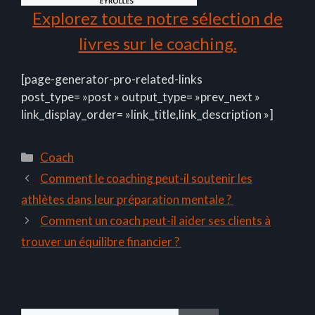
Explorez toute notre sélection de
livres sur le coaching.
[page-generator-pro-related-links
post_type= »post » output_type= »prev_next »
link_display_order= »link_title,link_description »]
Catégories
Coach
Comment le coaching peut-il soutenir les
athlètes dans leur préparation mentale ?
Comment un coach peut-il aider ses clients à
trouver un équilibre financier ?