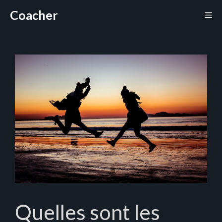
Aller
Coacher
Me
au
contenu
Quelles sont les