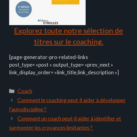
Explorez toute notre sélection de
titres sur le coaching.
[page-generator-pro-related-links
post_type= »post » output_type= »prev_next »
link_display_order= »link_title,link_description »]
Catégories
Coach
Comment le coaching peut-il aider à développer
l’autodiscipline ?
Comment un coach peut-il aider à identifier et
surmonter les croyances limitantes ?