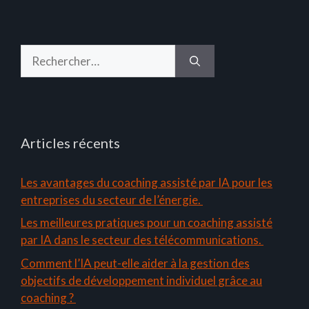
Rechercher :
Articles récents
Les avantages du coaching assisté par IA pour les
entreprises du secteur de l’énergie.
Les meilleures pratiques pour un coaching assisté
par IA dans le secteur des télécommunications.
Comment l’IA peut-elle aider à la gestion des
objectifs de développement individuel grâce au
coaching ?