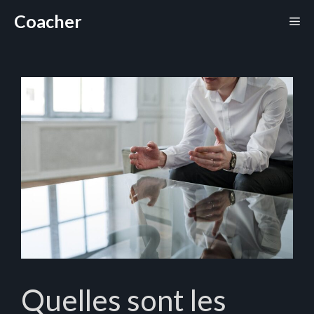
Aller
Coacher
Me
au
contenu
Quelles sont les