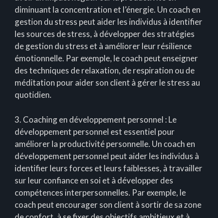
diminuant la concentration et l’énergie. Un coach en
gestion du stress peut aider les individus à identifier
les sources de stress, à développer des stratégies
de gestion du stress et à améliorer leur résilience
émotionnelle. Par exemple, le coach peut enseigner
des techniques de relaxation, de respiration ou de
méditation pour aider son client à gérer le stress au
quotidien.
3. Coaching en développement personnel : Le
développement personnel est essentiel pour
améliorer la productivité personnelle. Un coach en
développement personnel peut aider les individus à
identifier leurs forces et leurs faiblesses, à travailler
sur leur confiance en soi et à développer des
compétences interpersonnelles. Par exemple, le
coach peut encourager son client à sortir de sa zone
de confort, à se fixer des objectifs ambitieux et à